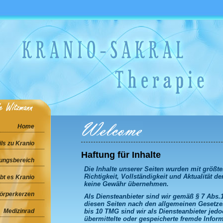
Home
ils zu Kranio
Haftung für Inhalte
ngsbereich
Die Inhalte unserer Seiten wurden mit größter 
Richtigkeit, Vollständigkeit und Aktualität d
bt es Kranio
keine Gewähr übernehmen.
Körperkerzen
Als Diensteanbieter sind wir gemäß § 7 Abs.1
diesen Seiten nach den allgemeinen Gesetzen
Medizinrad
bis 10 TMG sind wir als Diensteanbieter jedoc
übermittelte oder gespeicherte fremde Info